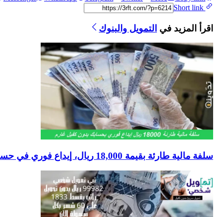
Short link
اقرأ المزيد في
التمويل والبنوك
سلفة مالية طارئة بقيمة 18,000 ريال، إيداع فوري في حسابك بدون كفيل، مع فترة سداد 60 شهر، تمويل شخصي من كوارة.