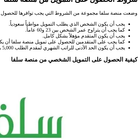
وضعت منصة سلفا مجموعة من الشروط التي يجب توافرها للحصول 
يجب أن يكون الشخص الذي يطلب التمويل مواطناً سعودياً.
كما يجب أن يتراوح عمر الشخص بين 23 و60 عاماً.
يجب أن يكون المتقدم مؤهلاً بشكل كامل.
كما يجب على المتقدمين للحصول على تمويل منصة سلفا أن يكونوا على رأس العمل ويجب ألا تقل م
يجب أن يكون الحد الأدنى للراتب الشهري لمقدم الطلب 5,000 ريال سعودي لموظفي القطاع الخاص والقطاع الحكومي، و10,000 ريال سعودي لموظفي القطاع العسكري.
كيفية الحصول على التمويل الشخصي من منصة سلفا