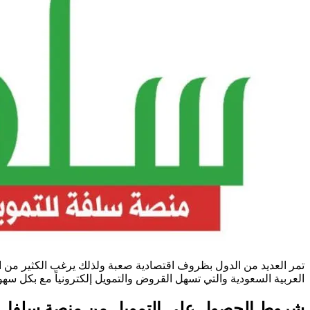
تمر العديد من الدول بظروف اقتصادية صعبة ولذلك يرغب الكثير من 
العربية السعودية والتي تسهل القروض والتمويل إلكترونياً مع بكل س
شروط الحصول على التمويل من منصة سلفا