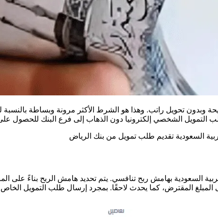
يحة وبدون تحويل راتب. وهذا هو الشرط الأكثر مرونة وبساطة بالنسب
لب التمويل الشخصي إلكترونيا دون الذهاب إلى فرع البنك للحصول عل
ربية السعودية تقديم طلب تمويل من بنك الرياض
ة السعودية بهامش ربح تنافسي. يتم تحديد هامش الربح بناءً على المبل
لمبلغ المقترض، كما يحدث لاحقًا. بمجرد إرسال طلب التمويل الخاص بك 