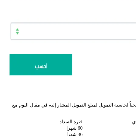
اً لحاسبة التمويل لمبلغ التمويل المشار إليه في مقال اليوم مع
ي
فترة السداد
60 شهرا
36 شهرا