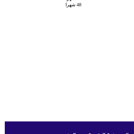
48 شهرا