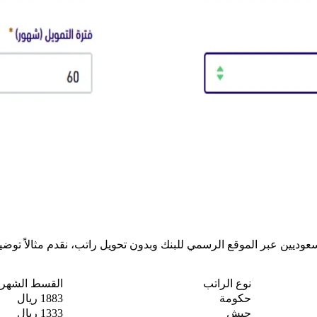
وديين عبر الموقع الرسمي للبنك وبدون تحويل راتب، نقدم مثالاً توضيحي
نوع الراتب
القسط الشهر
حكومة
1883 ريال
جيش
1333 ريال