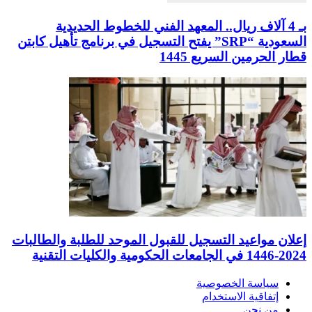
بـ 4 آلاف ريال.. المعهد الفني للخطوط الحديدية
السعودية “SRP” يفتح التسجيل في برنامج تأهيل كابتن
قطار الحرمين السريع 1445
إعلان مواعيد التسجيل للقبول الموحد للطلبة والطالبات
2024-1446 في الجامعات الحكومية والكليات التقنية
سياسة الخصوصية
إتفاقية الاستخدام
من نحن